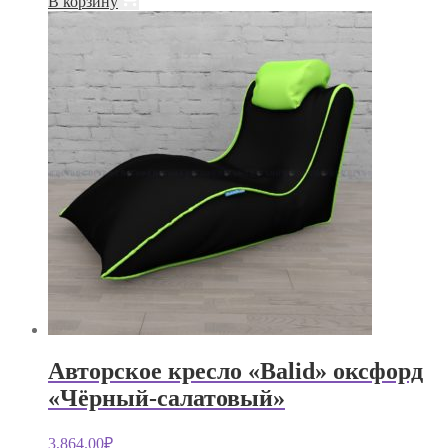
В корзину
Авторское кресло «Balid» оксфорд
«Чёрный-салатовый»
3,864.00
₽