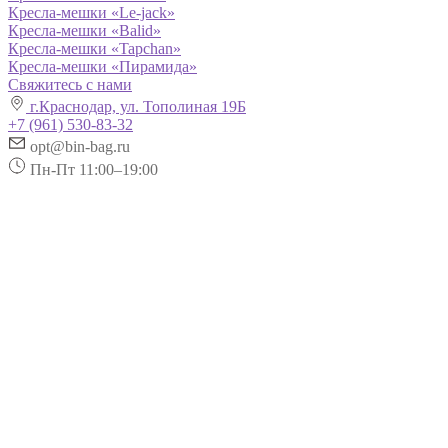
Кресла-мешки «Le-jack»
Кресла-мешки «Balid»
Кресла-мешки «Tapchan»
Кресла-мешки «Пирамида»
Свяжитесь с нами
г.Краснодар, ул. Тополиная 19Б
+7 (961) 530-83-32
opt@bin-bag.ru
Пн-Пт 11:00–19:00