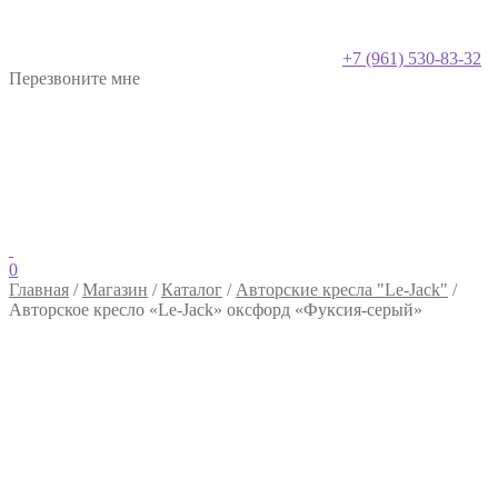
+7 (961) 530-83-32
Перезвоните мне
0
Главная
/
Магазин
/
Каталог
/
Авторские кресла "Le-Jack"
/
Авторское кресло «Le-Jack» оксфорд «Фуксия-серый»