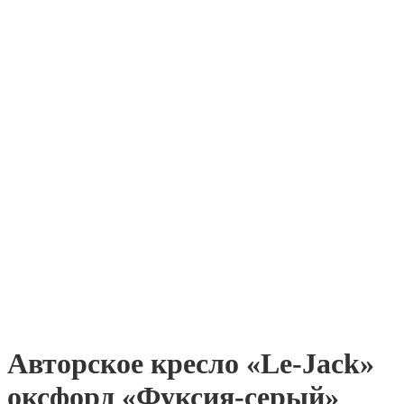
Авторское кресло «Le-Jack»
оксфорд «Фуксия-серый»