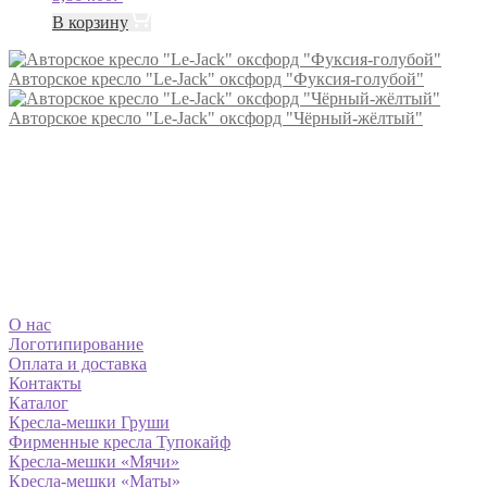
В корзину
Авторское кресло "Le-Jack" оксфорд "Фуксия-голубой"
Авторское кресло "Le-Jack" оксфорд "Чёрный-жёлтый"
О нас
Логотипирование
Оплата и доставка
Контакты
Каталог
Кресла-мешки Груши
Фирменные кресла Тупокайф
Кресла-мешки «Мячи»
Кресла-мешки «Маты»