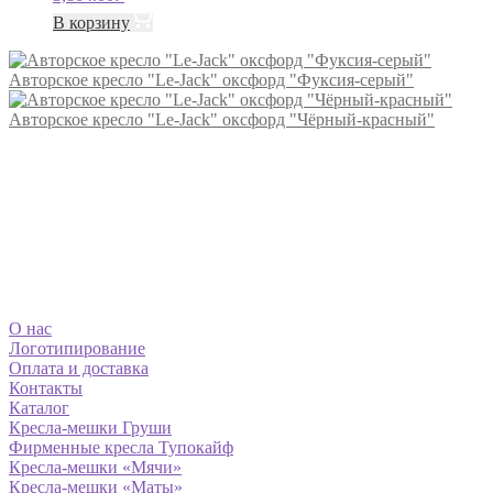
В корзину
Авторское кресло "Le-Jack" оксфорд "Фуксия-серый"
Авторское кресло "Le-Jack" оксфорд "Чёрный-красный"
О нас
Логотипирование
Оплата и доставка
Контакты
Каталог
Кресла-мешки Груши
Фирменные кресла Тупокайф
Кресла-мешки «Мячи»
Кресла-мешки «Маты»