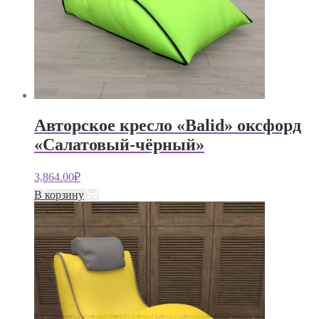
Авторское кресло «Balid» оксфорд
«Салатовый-чёрный»
3,864.00
₽
В корзину