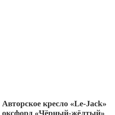
Авторское кресло «Le-Jack»
оксфорд «Чёрный-жёлтый»