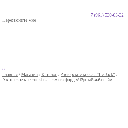
+7 (961) 530-83-32
Перезвоните мне
0
Главная
/
Магазин
/
Каталог
/
Авторские кресла "Le-Jack"
/
Авторское кресло «Le-Jack» оксфорд «Чёрный-жёлтый»