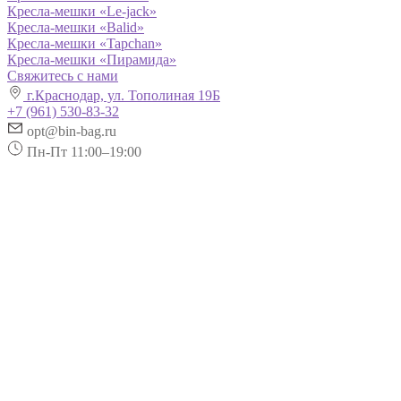
Кресла-мешки «Le-jack»
Кресла-мешки «Balid»
Кресла-мешки «Tapchan»
Кресла-мешки «Пирамида»
Свяжитесь с нами
г.Краснодар, ул. Тополиная 19Б
+7 (961) 530-83-32
opt@bin-bag.ru
Пн-Пт 11:00–19:00