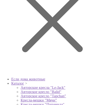
Если дома животные
Каталог
>
Авторские кресла "Le-Jack"
Авторское кресло "Balid"
Авторское кресло "Tapchan"
Кресла-мешки "Мячи"
Кресла-мешки "Пирамида"