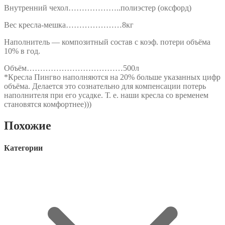
Внутренний чехол………………..полиэстер (оксфорд)
Вес кресла-мешка…………………8кг
Наполнитель — композитный состав с коэф. потери объёма
10% в год.
Объём………………………………500л
*Кресла Пингво наполняются на 20% больше указанных цифр
объёма. Делается это сознательно для компенсации потерь
наполнителя при его усадке. Т. е. наши кресла со временем
становятся комфортнее)))
Похожие
Категории