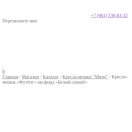
+7 (961) 530-83-32
Перезвоните мне
0
Главная
/
Магазин
/
Каталог
/
Кресла-мешки "Мячи"
/
Кресло-
мешок «Футбэг» оксфорд «Белый-синий»