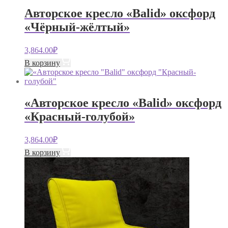
Авторское кресло «Balid» оксфорд
«Чёрный-жёлтый»
3,864.00
₽
В корзину
«Авторское кресло «Balid» оксфорд
«Красный-голубой»
3,864.00
₽
В корзину