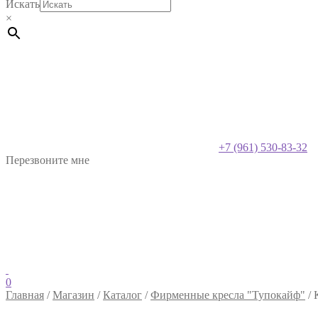
Искать
×
+7 (961) 530-83-32
Перезвоните мне
0
Главная
/
Магазин
/
Каталог
/
Фирменные кресла "Тупокайф"
/