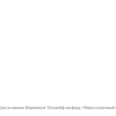
Кресло-мешок Фирменное Тупокайф оксфорд «Чёрно-салатовый