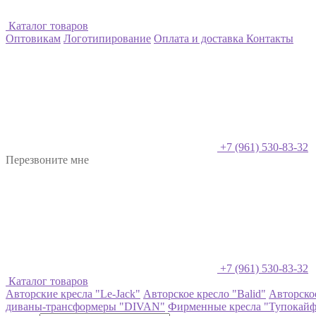
Каталог товаров
Оптовикам
Логотипирование
Оплата и доставка
Контакты
+7 (961) 530-83-32
Перезвоните мне
+7 (961) 530-83-32
Каталог товаров
Авторские кресла "Le-Jack"
Авторское кресло "Balid"
Авторско
диваны-трансформеры "DIVAN"
Фирменные кресла "Тупокайф