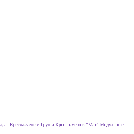
ида"
Кресла-мешки Груши
Кресло-мешок "Мат"
Модульные