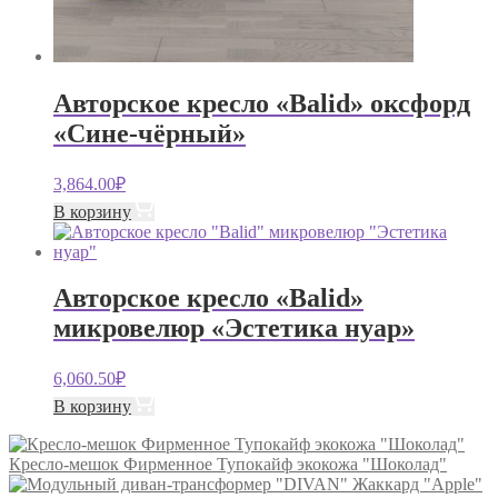
Авторское кресло «Balid» оксфорд
«Сине-чёрный»
3,864.00
₽
В корзину
Авторское кресло «Balid»
микровелюр «Эстетика нуар»
6,060.50
₽
В корзину
Кресло-мешок Фирменное Тупокайф экокожа "Шоколад"