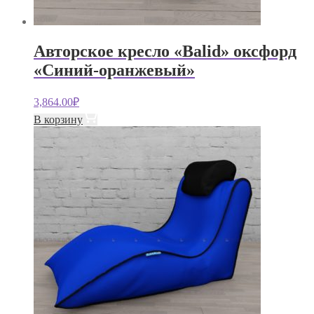
Авторское кресло «Balid» оксфорд
«Синий-оранжевый»
3,864.00
₽
В корзину