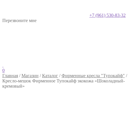
+7 (961) 530-83-32
Перезвоните мне
0
Главная
/
Магазин
/
Каталог
/
Фирменные кресла "Тупокайф"
/
Кресло-мешок Фирменное Тупокайф экокожа «Шоколадный-
кремовый»