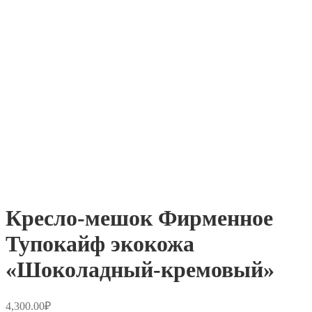
Кресло-мешок Фирменное
Тупокайф экокожа
«Шоколадный-кремовый»
4,300.00
₽