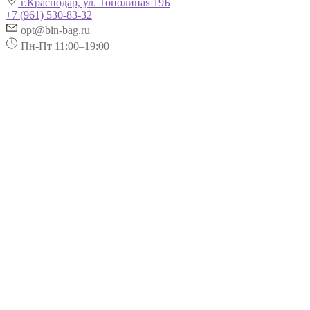
г.Краснодар, ул. Тополиная 19Б
+7 (961) 530-83-32
opt@bin-bag.ru
Пн-Пт 11:00–19:00