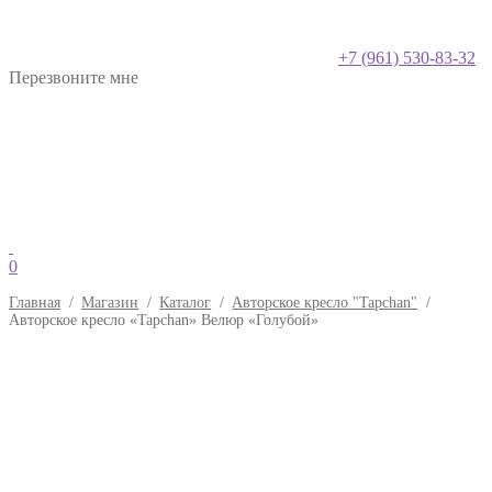
+7 (961) 530-83-32
Перезвоните мне
0
Главная
/
Магазин
/
Каталог
/
Авторское кресло "Tapchan"
/
Авторское кресло «Tapchan» Велюр «Голубой»