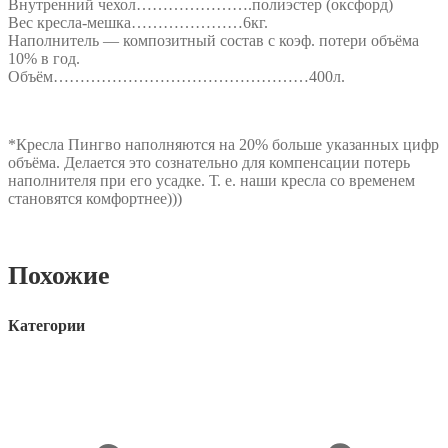
Внутренний чехол………………….полиэстер (оксфорд)
Вес кресла-мешка…………………6кг.
Наполнитель — композитный состав с коэф. потери объёма
10% в год.
Объём…………………………………………400л.
*Кресла Пингво наполняются на 20% больше указанных цифр
объёма. Делается это сознательно для компенсации потерь
наполнителя при его усадке. Т. е. наши кресла со временем
становятся комфортнее)))
Похожие
Категории