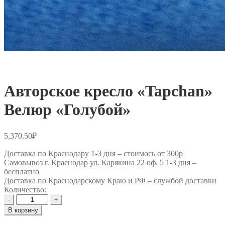
Авторское кресло «Tapchan»
Велюр «Голубой»
5,370.50
₽
Доставка по Краснодару 1-3 дня –
стоимось от 300р
Самовывоз г. Краснодар ул. Карякина 22 оф. 5 1-3 дня –
бесплатно
Доставка по Краснодарскому Краю и РФ –
службой доставки
Количество:
Количество
-
+
товара
В корзину
Авторское