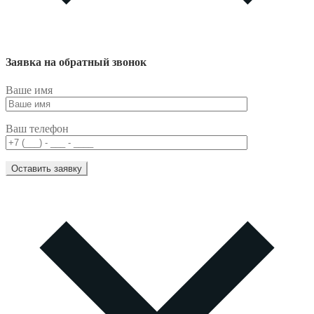
Заявка на обратный звонок
Ваше имя
Ваш телефон