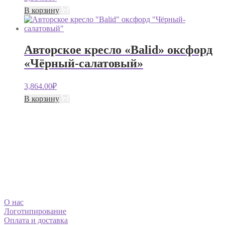
В корзину
Авторское кресло «Balid» оксфорд
«Чёрный-салатовый»
3,864.00
₽
В корзину
О нас
Логотипирование
Оплата и доставка