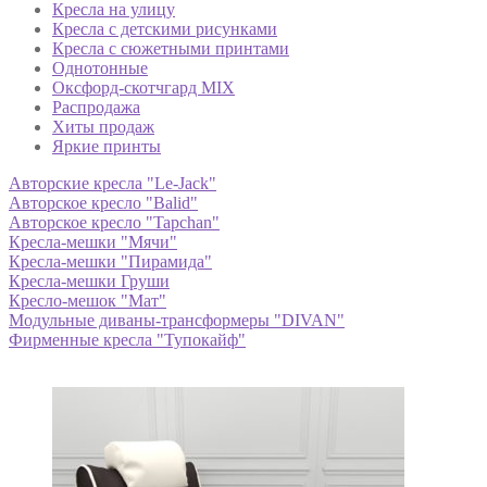
Кресла на улицу
Кресла с детскими рисунками
Кресла с сюжетными принтами
Однотонные
Оксфорд-скотчгард MIX
Распродажа
Хиты продаж
Яркие принты
Авторские кресла "Le-Jack"
Авторское кресло "Balid"
Авторское кресло "Tapchan"
Кресла-мешки "Мячи"
Кресла-мешки "Пирамида"
Кресла-мешки Груши
Кресло-мешок "Мат"
Модульные диваны-трансформеры "DIVAN"
Фирменные кресла "Тупокайф"