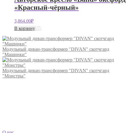
«Красный-чёрный»
3,864.00
₽
В корзину
Модульный диван-трансформер "DIVAN" скотчгард
"Машинки"
Модульный диван-трансформер "DIVAN" скотчгард
"Монстры"
О нас