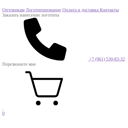
Оптовикам
Логотипирование
Оплата и доставка
Контакты
Заказать нанесение логотипа
+7 (961) 530-83-32
Перезвоните мне
0