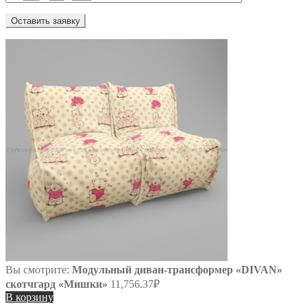
Вы смотрите:
Модульный диван-трансформер «DIVAN»
скотчгард «Мишки»
11,756.37
₽
В корзину