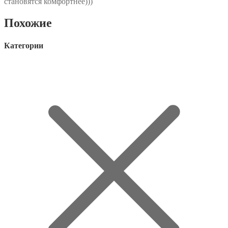
становятся комфортнее)))
Похожие
Категории