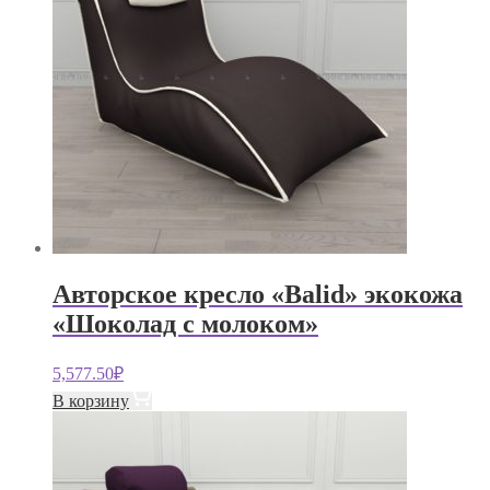
Авторское кресло «Balid» экокожа
«Шоколад с молоком»
5,577.50
₽
В корзину