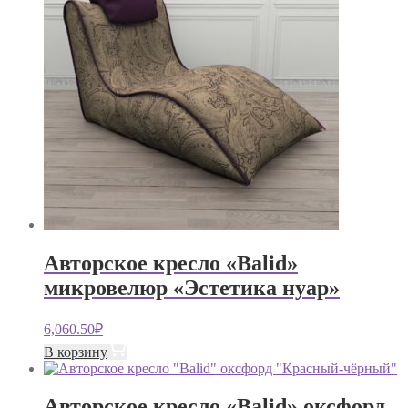
Авторское кресло «Balid»
микровелюр «Эстетика нуар»
6,060.50
₽
В корзину
Авторское кресло «Balid» оксфорд