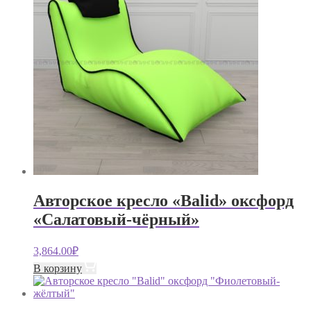
Авторское кресло «Balid» оксфорд
«Салатовый-чёрный»
3,864.00
₽
В корзину