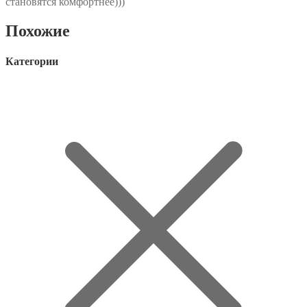
становятся комфортнее)))
Похожие
Категории