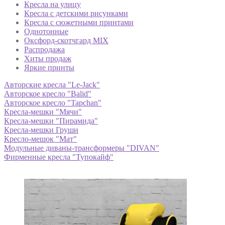
Кресла на улицу
Кресла с детскими рисунками
Кресла с сюжетными принтами
Однотонные
Оксфорд-скотчгард MIX
Распродажа
Хиты продаж
Яркие принты
Авторские кресла "Le-Jack"
Авторское кресло "Balid"
Авторское кресло "Tapchan"
Кресла-мешки "Мячи"
Кресла-мешки "Пирамида"
Кресла-мешки Груши
Кресло-мешок "Мат"
Модульные диваны-трансформеры "DIVAN"
Фирменные кресла "Тупокайф"