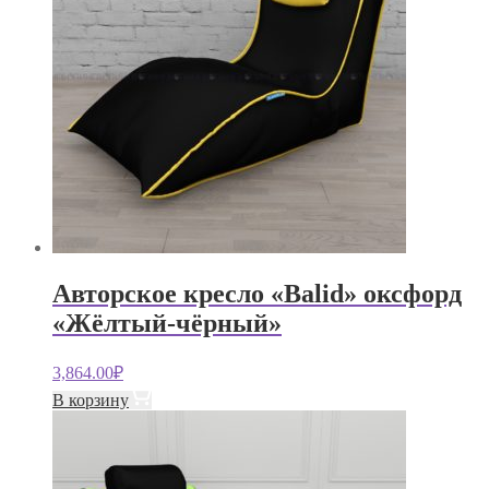
Авторское кресло «Balid» оксфорд
«Жёлтый-чёрный»
3,864.00
₽
В корзину