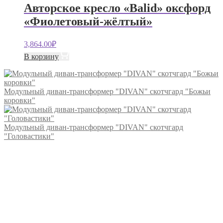
Авторское кресло «Balid» оксфорд
«Фиолетовый-жёлтый»
3,864.00
₽
В корзину
Модульный диван-трансформер "DIVAN" скотчгард "Божьи
коровки"
Модульный диван-трансформер "DIVAN" скотчгард
"Головастики"