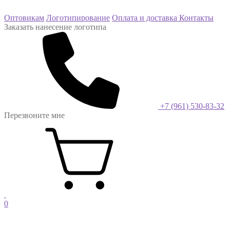
Оптовикам
Логотипирование
Оплата и доставка
Контакты
Заказать нанесение логотипа
+7 (961) 530-83-32
Перезвоните мне
0