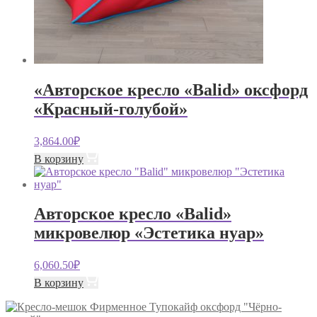
«Авторское кресло «Balid» оксфорд
«Красный-голубой»
3,864.00
₽
В корзину
Авторское кресло «Balid»
микровелюр «Эстетика нуар»
6,060.50
₽
В корзину