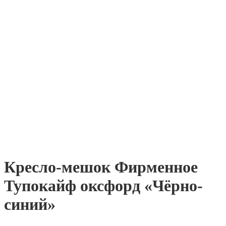
Кресло-мешок Фирменное
Тупокайф оксфорд «Чёрно-
синий»