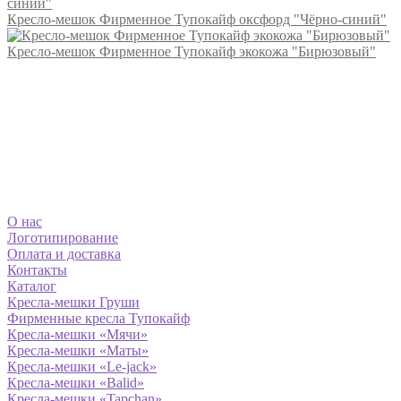
Кресло-мешок Фирменное Тупокайф оксфорд "Чёрно-синий"
Кресло-мешок Фирменное Тупокайф экокожа "Бирюзовый"
О нас
Логотипирование
Оплата и доставка
Контакты
Каталог
Кресла-мешки Груши
Фирменные кресла Тупокайф
Кресла-мешки «Мячи»
Кресла-мешки «Маты»
Кресла-мешки «Le-jack»
Кресла-мешки «Balid»
Кресла-мешки «Tapchan»