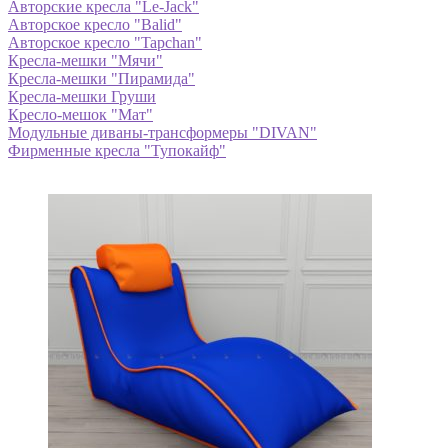
Авторские кресла "Le-Jack"
Авторское кресло "Balid"
Авторское кресло "Tapchan"
Кресла-мешки "Мячи"
Кресла-мешки "Пирамида"
Кресла-мешки Груши
Кресло-мешок "Мат"
Модульные диваны-трансформеры "DIVAN"
Фирменные кресла "Тупокайф"