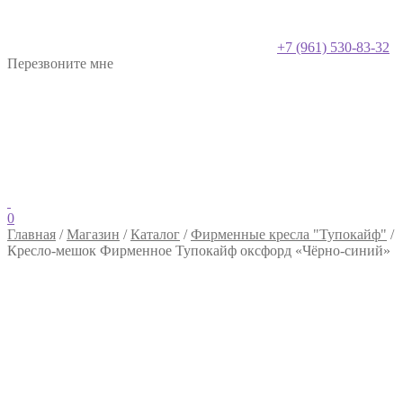
+7 (961) 530-83-32
Перезвоните мне
0
Главная
/
Магазин
/
Каталог
/
Фирменные кресла "Тупокайф"
/
Кресло-мешок Фирменное Тупокайф оксфорд «Чёрно-синий»