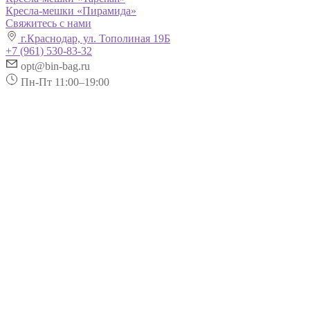
Кресла-мешки «Пирамида»
Свяжитесь с нами
г.Краснодар, ул. Тополиная 19Б
+7 (961) 530-83-32
opt@bin-bag.ru
Пн-Пт 11:00–19:00