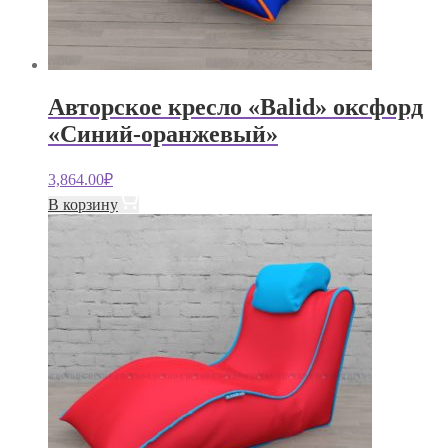
Авторское кресло «Balid» оксфорд
«Синий-оранжевый»
3,864.00
₽
В корзину