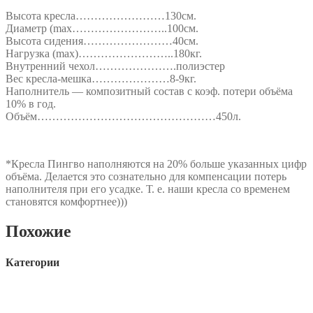
Высота кресла……………………130см.
Диаметр (max……………………..100см.
Высота сидения……………………40см.
Нагрузка (max)……………………..180кг.
Внутренний чехол………………….полиэстер
Вес кресла-мешка…………………8-9кг.
Наполнитель — композитный состав с коэф. потери объёма
10% в год.
Объём…………………………………………450л.
*Кресла Пингво наполняются на 20% больше указанных цифр
объёма. Делается это сознательно для компенсации потерь
наполнителя при его усадке. Т. е. наши кресла со временем
становятся комфортнее)))
Похожие
Категории